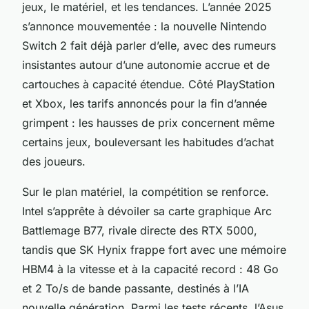
jeux, le matériel, et les tendances. L’année 2025
s’annonce mouvementée : la nouvelle Nintendo
Switch 2 fait déjà parler d’elle, avec des rumeurs
insistantes autour d’une autonomie accrue et de
cartouches à capacité étendue. Côté PlayStation
et Xbox, les tarifs annoncés pour la fin d’année
grimpent : les hausses de prix concernent même
certains jeux, bouleversant les habitudes d’achat
des joueurs.
Sur le plan matériel, la compétition se renforce.
Intel s’apprête à dévoiler sa carte graphique Arc
Battlemage B77, rivale directe des RTX 5000,
tandis que SK Hynix frappe fort avec une mémoire
HBM4 à la vitesse et à la capacité record : 48 Go
et 2 To/s de bande passante, destinés à l’IA
nouvelle génération. Parmi les tests récents, l’Asus