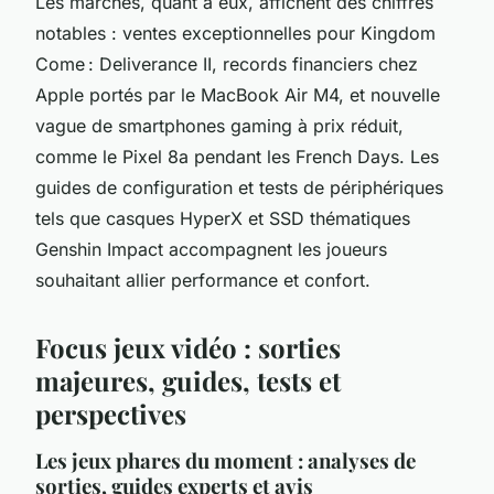
Les marchés, quant à eux, affichent des chiffres
notables : ventes exceptionnelles pour Kingdom
Come : Deliverance II, records financiers chez
Apple portés par le MacBook Air M4, et nouvelle
vague de smartphones gaming à prix réduit,
comme le Pixel 8a pendant les French Days. Les
guides de configuration et tests de périphériques
tels que casques HyperX et SSD thématiques
Genshin Impact accompagnent les joueurs
souhaitant allier performance et confort.
Focus jeux vidéo : sorties
majeures, guides, tests et
perspectives
Les jeux phares du moment : analyses de
sorties, guides experts et avis