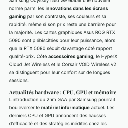
Samsung Odyssey Neo G9 établit une nouvelle
norme parmi les
innovations dans les écrans
gaming
par son contraste, ses couleurs et sa
rapidité, même si son prix reste une barrière pour
la majorité. Les cartes graphiques Asus ROG RTX
5090 sont plébiscitées pour leur puissance, alors
que la RTX 5080 séduit davantage côté rapport
qualité-prix. Côté
accessoires gaming
, le HyperX
Cloud Jet Wireless et le Corsair VOID Wireless v2
se distinguent pour leur confort sur de longues
sessions.
Actualités hardware : CPU, GPU et mémoire
L’introduction du 2nm GAA par Samsung pourrait
bouleverser le
matériel informatique
actuel. Les
derniers CPU et GPU annoncent des hausses
d’efficacité et des stratégies inédites chez les