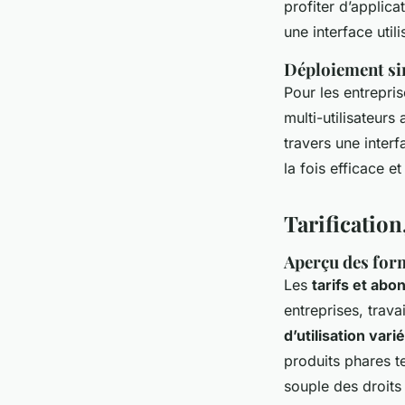
profiter d’applica
une interface uti
Déploiement sim
Pour les entrepris
multi-utilisateurs
travers une interf
la fois efficace e
Tarification
Aperçu des form
Les
tarifs et ab
entreprises, trava
d’utilisation vari
produits phares t
souple des droits 