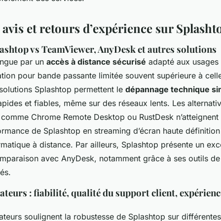
avis et retours d’expérience sur Splasht
ashtop vs TeamViewer, AnyDesk et autres solutions
ingue par un
accès à distance sécurisé
adapté aux usages 
tion pour bande passante limitée souvent supérieure à cel
solutions Splashtop permettent le
dépannage technique sim
pides et fiables, même sur des réseaux lents. Les alternativ
t comme Chrome Remote Desktop ou RustDesk n’atteignent
ormance de Splashtop en streaming d’écran haute définition
matique à distance. Par ailleurs, Splashtop présente un exc
omparaison avec AnyDesk, notamment grâce à ses outils de 
és.
ateurs : fiabilité, qualité du support client, expérienc
sateurs soulignent la robustesse de Splashtop sur différente