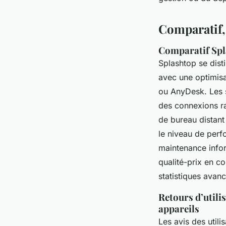
Comparatif, 
Comparatif Spl
Splashtop se dist
avec une optimisa
ou AnyDesk. Les 
des connexions ra
de bureau distan
le niveau de perf
maintenance infor
qualité-prix en c
statistiques avanc
Retours d’utilis
appareils
Les avis des utili