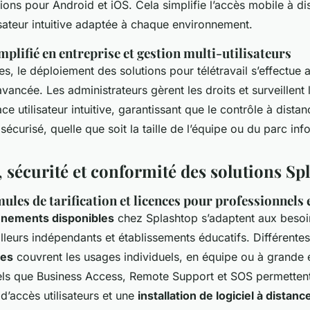
tions pour Android et iOS. Cela simplifie l’accès mobile à di
lisateur intuitive adaptée à chaque environnement.
plifié en entreprise et gestion multi-utilisateurs
es, le déploiement des solutions pour télétravail s’effectue
 avancée. Les administrateurs gèrent les droits et surveillent
ace utilisateur intuitive, garantissant que le contrôle à dist
t sécurisé, quelle que soit la taille de l’équipe ou du parc in
, sécurité et conformité des solutions Sp
ules de tarification et licences pour professionnels 
onnements disponibles
chez Splashtop s’adaptent aux besoi
illeurs indépendants et établissements éducatifs. Différente
ées
couvrent les usages individuels, en équipe ou à grande 
els que Business Access, Remote Support et SOS permetten
d’accès utilisateurs et une
installation de logiciel à distanc