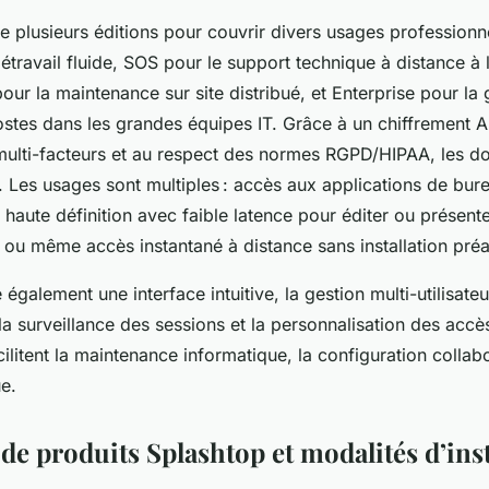
 plusieurs éditions pour couvrir divers usages professionne
létravail fluide, SOS pour le support technique à distance à
ur la maintenance sur site distribué, et Enterprise pour la 
ostes dans les grandes équipes IT. Grâce à un chiffrement A
n multi-facteurs et au respect des normes RGPD/HIPAA, les
. Les usages sont multiples : accès aux applications de bur
haute définition avec faible latence pour éditer ou présente
, ou même accès instantané à distance sans installation préa
 également une interface intuitive, la gestion multi-utilisateu
 la surveillance des sessions et la personnalisation des accè
cilitent la maintenance informatique, la configuration collabo
e.
 de produits Splashtop et modalités d’inst