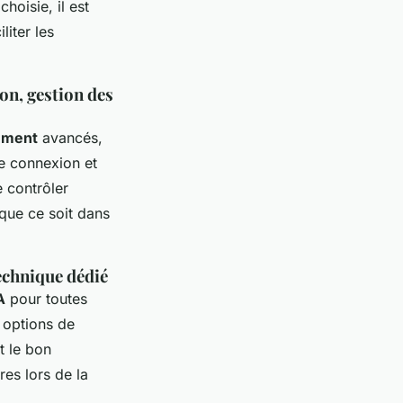
choisie, il est
liter les
on, gestion des
rement
avancés,
 connexion et
 contrôler
 que ce soit dans
echnique dédié
A
pour toutes
 options de
t le bon
es lors de la