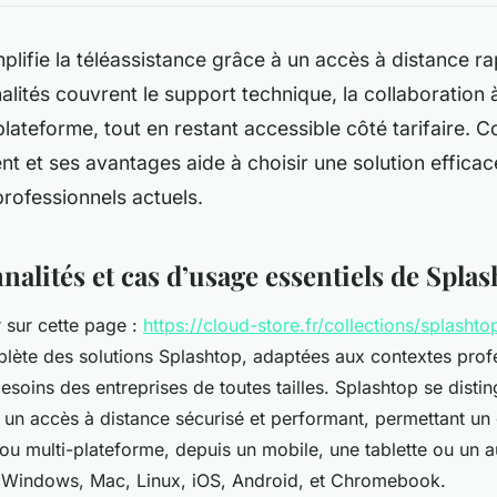
plifie la téléassistance grâce à un accès à distance ra
alités couvrent le support technique, la collaboration à
plateforme, tout en restant accessible côté tarifaire.
t et ses avantages aide à choisir une solution effica
rofessionnels actuels.
nalités et cas d’usage essentiels de Spla
 sur cette page :
https://cloud-store.fr/collections/splashto
lète des solutions Splashtop, adaptées aux contextes prof
esoins des entreprises de toutes tailles. Splashtop se disti
r un accès à distance sécurisé et performant, permettant un 
u multi-plateforme, depuis un mobile, une tablette ou un au
 Windows, Mac, Linux, iOS, Android, et Chromebook.