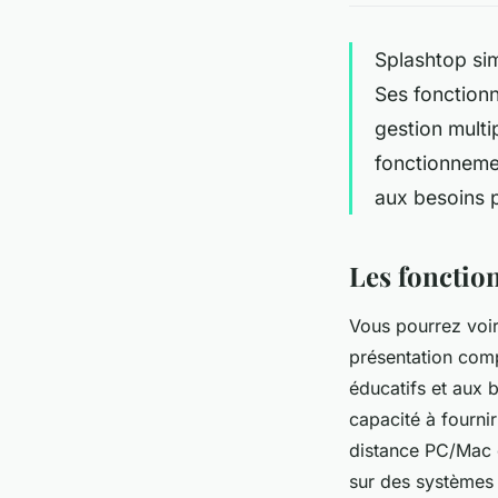
Splashtop sim
Ses fonctionn
gestion multi
fonctionnemen
aux besoins p
Les fonction
Vous pourrez voir
présentation comp
éducatifs et aux b
capacité à fourni
distance PC/Mac o
sur des systèmes