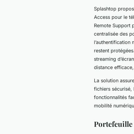
Splashtop propose
Access pour le té
Remote Support po
centralisée des p
l’authentificatio
restent protégées
streaming d’écran 
distance efficace
La solution assure
fichiers sécurisé,
fonctionnalités fa
mobilité numériqu
Portefeuille