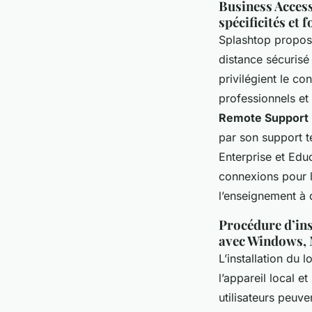
Business Access
spécificités et 
Splashtop propo
distance sécurisé
privilégient le co
professionnels et
Remote Support
par son support te
Enterprise et Educ
connexions pour l
l’enseignement à 
Procédure d’ins
avec Windows, 
L’installation du l
l’appareil local e
utilisateurs peuv